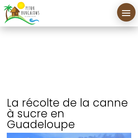
La récolte de la canne
Accueil
à sucre en
Guadeloupe
Location
gîtes