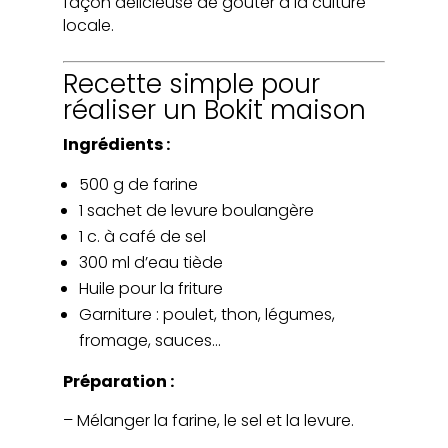
façon délicieuse de goûter à la culture
locale.
Recette simple pour
réaliser un Bokit maison
Ingrédients :
500 g de farine
1 sachet de levure boulangère
1 c. à café de sel
300 ml d’eau tiède
Huile pour la friture
Garniture : poulet, thon, légumes,
fromage, sauces…
Préparation :
– Mélanger la farine, le sel et la levure.