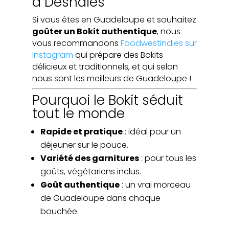
à Deshaies
Si vous êtes en Guadeloupe et souhaitez
goûter un Bokit authentique
, nous
vous recommandons
Foodwestindies sur
Instagram
qui prépare des Bokits
délicieux et traditionnels, et qui selon
nous sont les meilleurs de Guadeloupe !
Pourquoi le Bokit séduit
tout le monde
Rapide et pratique
: idéal pour un
déjeuner sur le pouce.
Variété des garnitures
: pour tous les
goûts, végétariens inclus.
Goût authentique
: un vrai morceau
de Guadeloupe dans chaque
bouchée.